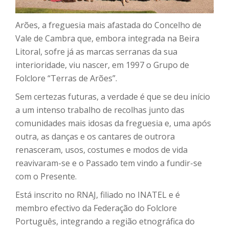
Arões, a freguesia mais afastada do Concelho de
Vale de Cambra que, embora integrada na Beira
Litoral, sofre já as marcas serranas da sua
interioridade, viu nascer, em 1997 o Grupo de
Folclore “Terras de Arões”.
Sem certezas futuras, a verdade é que se deu início
a um intenso trabalho de recolhas junto das
comunidades mais idosas da freguesia e, uma após
outra, as danças e os cantares de outrora
renasceram, usos, costumes e modos de vida
reavivaram-se e o Passado tem vindo a fundir-se
com o Presente.
Está inscrito no RNAJ, filiado no INATEL e é
membro efectivo da Federação do Folclore
Português, integrando a região etnográfica do