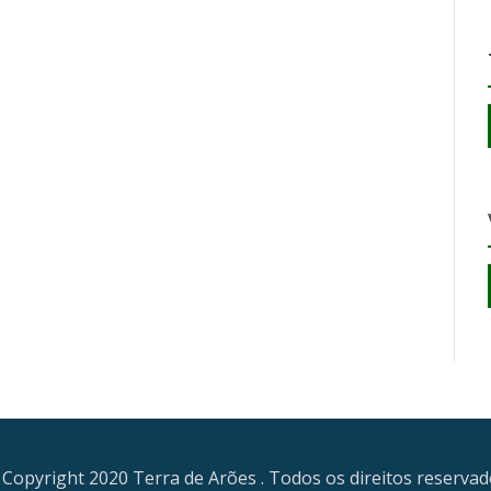
Copyright 2020 Terra de Arões . Todos os direitos reserva