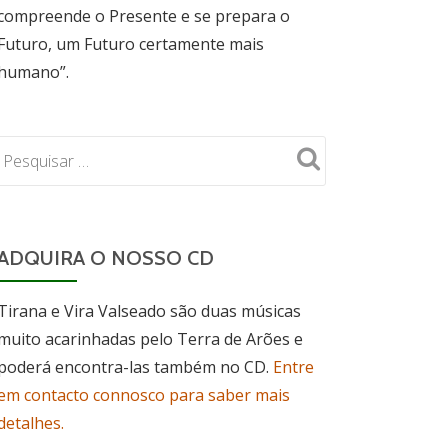
compreende o Presente e se prepara o
Futuro, um Futuro certamente mais
humano”.
ADQUIRA O NOSSO CD
Tirana e Vira Valseado são duas músicas
muito acarinhadas pelo Terra de Arões e
poderá encontra-las também no CD.
Entre
em contacto connosco para saber mais
detalhes.