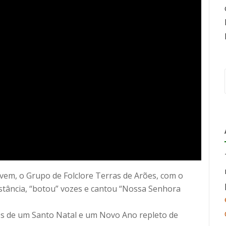
vivem, o Grupo de Folclore Terras de Arões, com o
tância, “botou” vozes e cantou “Nossa Senhora
tos de um Santo Natal e um Novo Ano repleto de