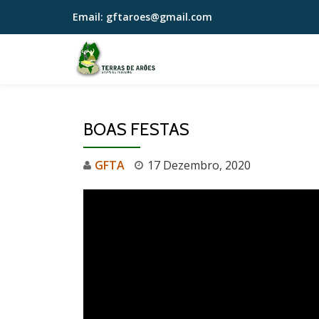
Email:
gftaroes@gmail.com
Skip
to
content
BOAS FESTAS
GFTA
17 Dezembro, 2020