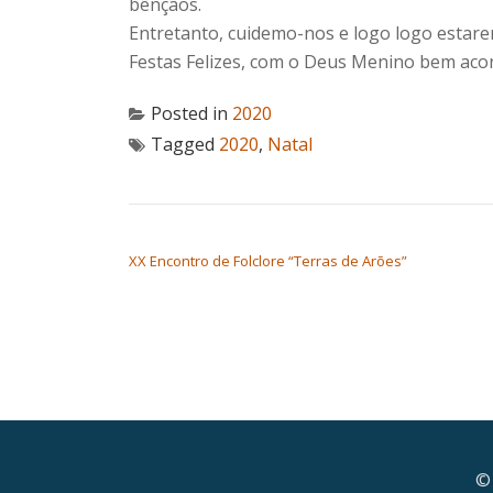
bênçãos.
Entretanto, cuidemo-nos e logo logo estare
Festas Felizes, com o Deus Menino bem ac
Posted in
2020
Tagged
2020
,
Natal
NAVEGAÇÃO DE ARTIGOS
XX Encontro de Folclore “Terras de Arões”
© 