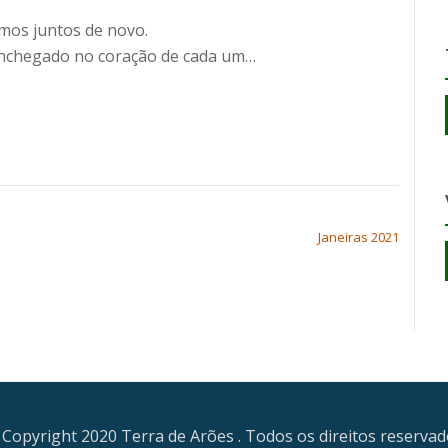
mos juntos de novo.
onchegado no coração de cada um…
Janeiras 2021
Copyright 2020 Terra de Arões . Todos os direitos reserva