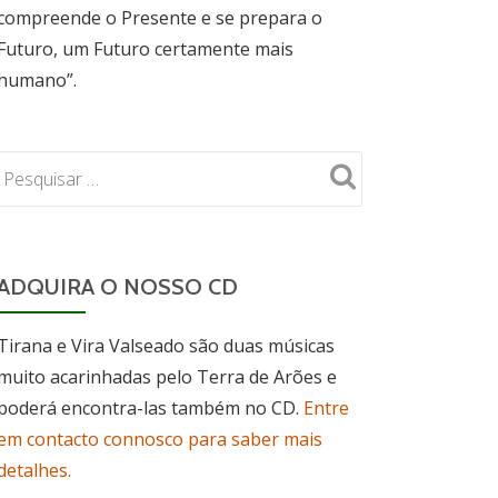
compreende o Presente e se prepara o
Futuro, um Futuro certamente mais
humano”.
ADQUIRA O NOSSO CD
Tirana e Vira Valseado são duas músicas
muito acarinhadas pelo Terra de Arões e
poderá encontra-las também no CD.
Entre
em contacto connosco para saber mais
detalhes.