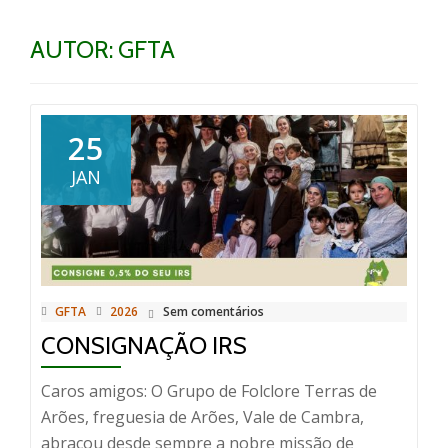
AUTOR:
GFTA
25
JAN
GFTA
2026
Sem comentários
CONSIGNAÇÃO IRS
Caros amigos: O Grupo de Folclore Terras de
Arões, freguesia de Arões, Vale de Cambra,
abraçou desde sempre a nobre missão de