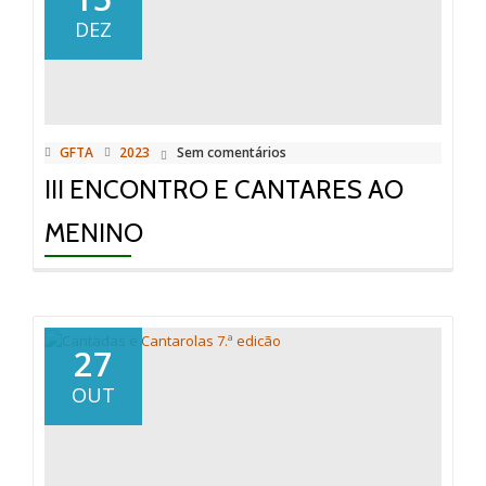
DEZ
GFTA
2023
Sem comentários
III ENCONTRO E CANTARES AO
MENINO
27
OUT