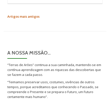
NAVEGAÇÃO
Artigos mais antigos
DE
ARTIGOS
A NOSSA MISSÃO…
“Terras de Arões” continua a sua caminhada, mantendo-se em
contínua aprendizagem com as riquezas das descobertas que
se fazem a cada passo.
“Teimamos preservar usos, costumes, vivências de outros
tempos, porque acreditamos que conhecendo o Passado, se
compreende o Presente e se prepara o Futuro, um Futuro
certamente mais humano”.