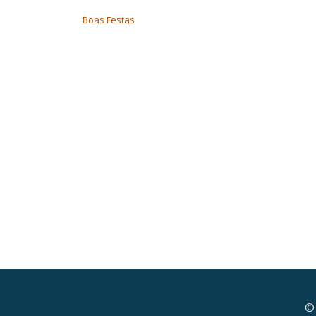
NAVEGAÇÃO DE ARTIGOS
Boas Festas
© 