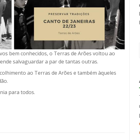
vos bem conhecidos, o Terras de Arões voltou ao
tende salvaguardar a par de tantas outras.
acolhimento ao Terras de Arões e também àqueles
dão.
nia para todos.