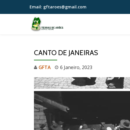
Email:
gftaroes@gmail.com
Skip
to
content
CANTO DE JANEIRAS
GFTA
6 Janeiro, 2023