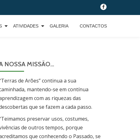
fa-
facebook
S
ATIVIDADES
GALERIA
CONTACTOS
A NOSSA MISSÃO…
“Terras de Arões” continua a sua
caminhada, mantendo-se em contínua
aprendizagem com as riquezas das
descobertas que se fazem a cada passo.
“Teimamos preservar usos, costumes,
vivências de outros tempos, porque
acreditamos que conhecendo o Passado, se