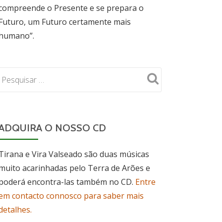
compreende o Presente e se prepara o
Futuro, um Futuro certamente mais
humano”.
ADQUIRA O NOSSO CD
Tirana e Vira Valseado são duas músicas
muito acarinhadas pelo Terra de Arões e
poderá encontra-las também no CD.
Entre
em contacto connosco para saber mais
detalhes.