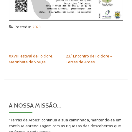
Posted in
2023
NAVEGAÇÃO DE ARTIGOS
XXVII Festival de Folclore,
23.º Encontro de Folclore –
Macinhata do Vouga
Terras de Arões
A NOSSA MISSÃO…
“Terras de Arões” continua a sua caminhada, mantendo-se em
contínua aprendizagem com as riquezas das descobertas que
se fazem a cada passo.